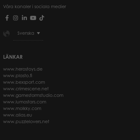
Våra kanaler i sociala medier
Svenska
LÄNKAR
www.herostoys.de
www.plasto.fi
www.bexsport.com
www.crimescene.net
www.gamestormstudio.com
www.lumostars.com
www.molkky.com
www.alias.eu
www.puzzlelovers.net