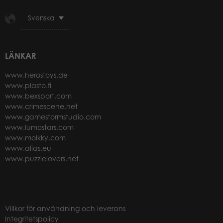
Svenska
LÄNKAR
www.herostoys.de
www.plasto.fi
www.bexsport.com
www.crimescene.net
www.gamestormstudio.com
www.lumostars.com
www.molkky.com
www.alias.eu
www.puzzlelovers.net
Villkor för användning och leverans
Integritetspolicy