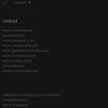
Svenska
LÄNKAR
www.herostoys.de
www.plasto.fi
www.bexsport.com
www.crimescene.net
www.gamestormstudio.com
www.lumostars.com
www.molkky.com
www.alias.eu
www.puzzlelovers.net
Villkor för användning och leverans
Integritetspolicy
Terms of Service