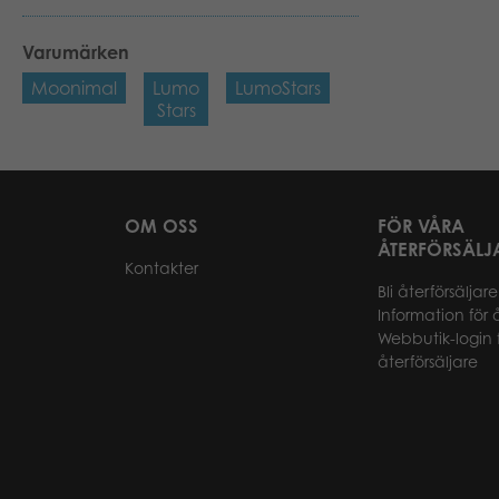
Varumärken
Moonimal
Lumo
LumoStars
Stars
OM OSS
FÖR VÅRA
ÅTERFÖRSÄLJ
Kontakter
Bli återförsäljare
Information för 
Webbutik-login 
återförsäljare