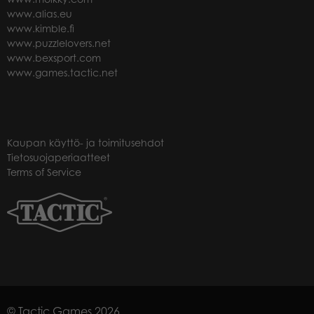
www.alias.eu
www.kimble.fi
www.puzzlelovers.net
www.bexsport.com
www.games.tactic.net
Kaupan käyttö- ja toimitusehdot
Tietosuojaperiaatteet
Terms of Service
© Tactic Games 2026